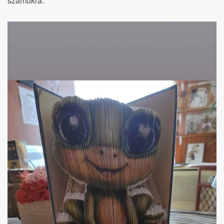
számukra.