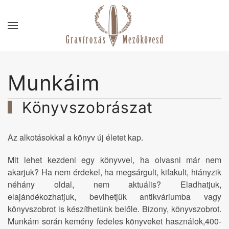
Skip to main content
Munkáim
Könyvszobrászat
Az alkotásokkal a könyv új életet kap.
Mit lehet kezdeni egy könyvvel, ha olvasni már nem
akarjuk? Ha nem érdekel, ha megsárgult, kifakult, hiányzik
néhány oldal, nem aktuális? Eladhatjuk,
elajándékozhatjuk, bevihetjük antikváriumba vagy
könyvszobrot is készíthetünk belőle. Bizony, könyvszobrot.
Munkám során kemény fedeles könyveket használok,400-